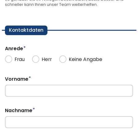
schneller kann Ihnen unser Team weiterhelfen.
Kontaktdaten
*
Pflichtfeld
Anrede
Frau
Herr
Keine Angabe
*
Pflichtfeld
Vorname
*
Pflichtfeld
Nachname